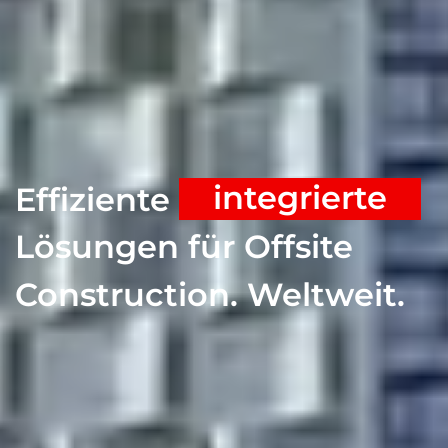
integrierte
Effiziente
Lösungen für Offsite
Construction. Weltweit.